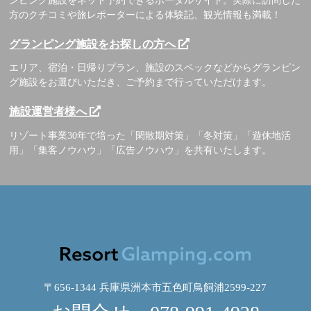
ンピング施設をネット予約できるポータルサイト。実際に訪問した
方のクチコミや旅レポーターによる体験記、観光情報も満載！
グランピング施設をお探しの方へ
エリア、宿泊・日帰りプラン、施設のスペックなどからグランピン
グ施設をお選びいただき、ご予約まで行っていただけます。
施設運営者様へ
リゾート事業30年で培った「閑散期対策」「冬対策」「遊休地活
用」「集客ノウハウ」「広告ノウハウ」を共有いたします。
〒656-1344 兵庫県洲本市五色町鳥飼浦2599-227