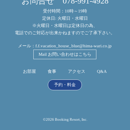
お問合せ
078-991-4928
受付時間：10時～19時
定休日: 火曜日・水曜日
※火曜日・水曜日は定休日の為、
電話でのご対応が出来かねますのでご了承下さい。
メール：
f.f.vacation_house_blue@hima-wari.co.jp
Mail お問い合わせはこちら
お部屋
食事
アクセス
Q&A
予約・料金
©2026 Booking Resort, Inc.