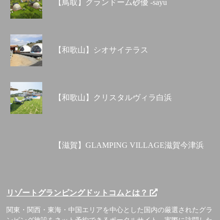
【鳥取】グランドーム砂優 -sayu
【和歌山】シオサイテラス
【和歌山】クリスタルヴィラ白浜
【滋賀】GLAMPING VILLAGE滋賀今津浜
リゾートグランピングドットコムとは？
関東・関西・東海・中国エリアを中心とした国内の厳選されたグラ