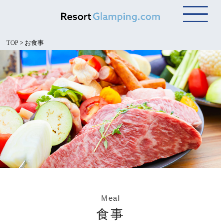
TOP
>
お食事
Meal
食事