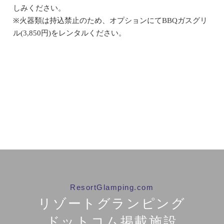
しみください。
※火器類は持込禁止のため、オプションにてBBQガスグリ
ル(3,850円)をレンタルください。
ResortGlamping.com
リゾートグランピング
ドットコム掲載施設