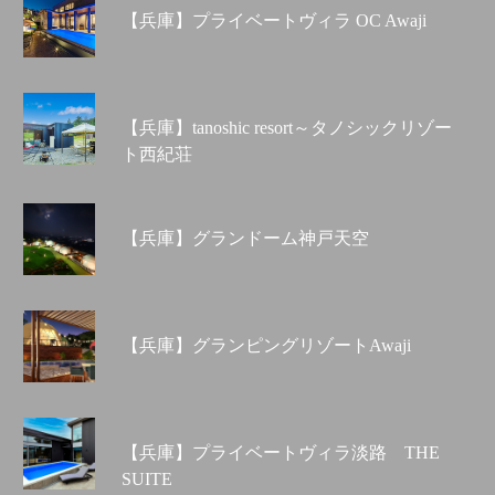
【兵庫】プライベートヴィラ OC Awaji
【兵庫】tanoshic resort～タノシックリゾー
ト西紀荘
【兵庫】グランドーム神戸天空
【兵庫】グランピングリゾートAwaji
【兵庫】プライベートヴィラ淡路 THE
SUITE