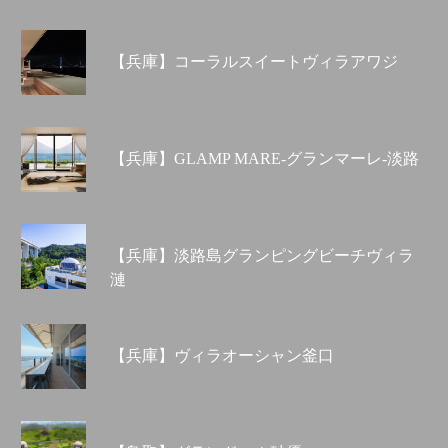
【兵庫】コーラルスイートヴィラアワジ
【兵庫】GLAMP MARE-グランマーレ-淡路
【兵庫】淡路島グランピングビーチヴィラ
漣
【兵庫】ヴィラオーシャン釜口