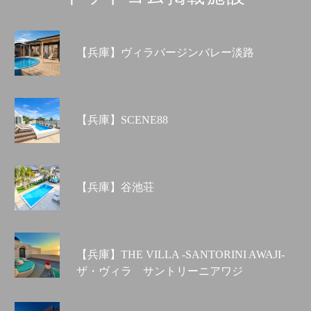
【兵庫】ヴィラバージンバレー淡路
【兵庫】SCENE88
【兵庫】谷池荘
【兵庫】THE VILLA -SANTORINI AWAJI-
ザ・ヴィラ サントリーニアワジ