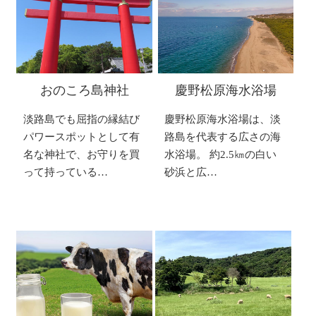
おのころ島神社
慶野松原海水浴場
淡路島でも屈指の縁結び
慶野松原海水浴場は、淡
パワースポットとして有
路島を代表する広さの海
名な神社で、お守りを買
水浴場。 約2.5㎞の白い
って持っている…
砂浜と広…