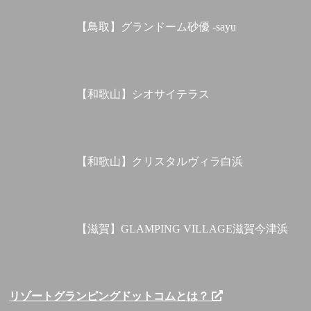
【鳥取】グランドーム砂優 -sayu
【和歌山】シオサイテラス
【和歌山】クリスタルヴィラ白浜
【滋賀】GLAMPING VILLAGE滋賀今津浜
リゾートグランピングドットコムとは？