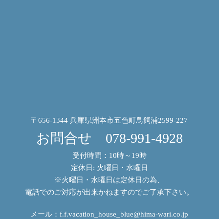
〒656-1344 兵庫県洲本市五色町鳥飼浦2599-227
お問合せ
078-991-4928
受付時間：10時～19時
定休日: 火曜日・水曜日
※火曜日・水曜日は定休日の為、
電話でのご対応が出来かねますのでご了承下さい。
メール：
f.f.vacation_house_blue@hima-wari.co.jp