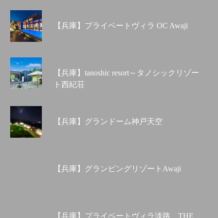
【兵庫】プライベートヴィラ OC Awaji
【兵庫】tanoshic resort～タノシックリゾー
ト西紀荘
【兵庫】グランドーム神戸天空
【兵庫】グランピングリゾートAwaji
【兵庫】プライベートヴィラ淡路 THE