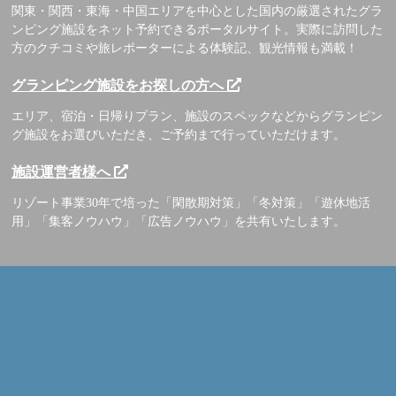
関東・関西・東海・中国エリアを中心とした国内の厳選されたグラ
ンピング施設をネット予約できるポータルサイト。実際に訪問した
方のクチコミや旅レポーターによる体験記、観光情報も満載！
グランピング施設をお探しの方へ
エリア、宿泊・日帰りプラン、施設のスペックなどからグランピン
グ施設をお選びいただき、ご予約まで行っていただけます。
施設運営者様へ
リゾート事業30年で培った「閑散期対策」「冬対策」「遊休地活
用」「集客ノウハウ」「広告ノウハウ」を共有いたします。