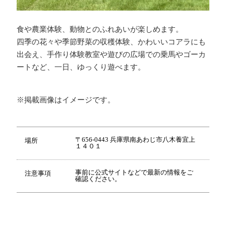
食や農業体験、動物とのふれあいが楽しめます。
四季の花々や季節野菜の収穫体験、かわいいコアラにも
出会え、手作り体験教室や遊びの広場での乗馬やゴーカ
ートなど、一日、ゆっくり遊べます。
※掲載画像はイメージです。
〒656-0443 兵庫県南あわじ市八木養宜上
場所
１４０１
事前に公式サイトなどで最新の情報をご
注意事項
確認ください。